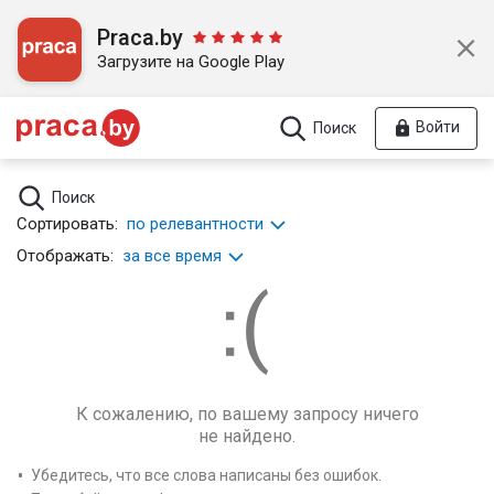
Praca.by
Загрузите на Google Play
Войти
Поиск
Поиск
Сортировать:
по релевантности
Отображать:
за все время
К сожалению, по вашему запросу ничего
не найдено.
Убедитесь, что все слова написаны без ошибок.