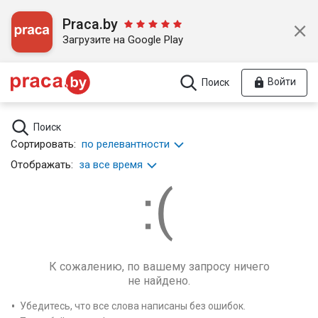
Praca.by
Загрузите на Google Play
Войти
Поиск
Поиск
Сортировать:
по релевантности
Отображать:
за все время
К сожалению, по вашему запросу ничего
не найдено.
Убедитесь, что все слова написаны без ошибок.