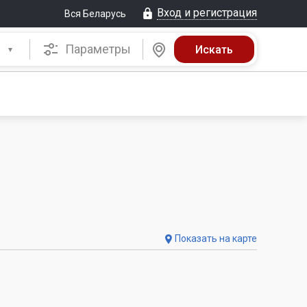
Вход и регистрация
Вся Беларусь
Параметры
Показать на карте