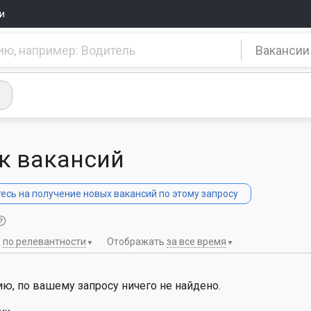
и
Вакансии
к вакансий
сь на получение новых вакансий по этому запросу
ь
по релевантности
Отображать
за все время
ю, по вашему запросу ничего не найдено.