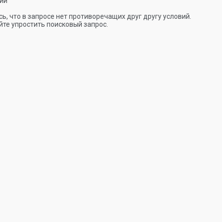
ии
ь, что в запросе нет противоречащих друг другу условий.
те упростить поисковый запрос.