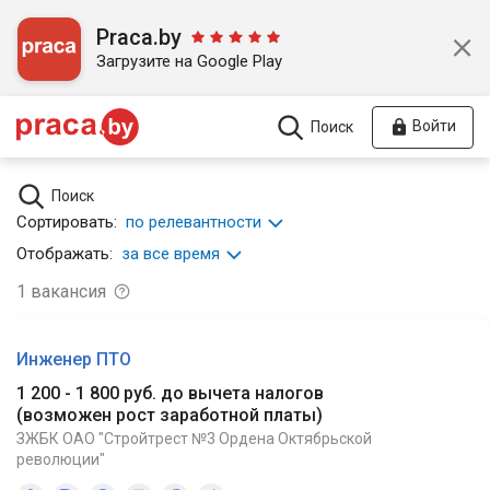
Praca.by
Загрузите на Google Play
Войти
Поиск
Поиск
Сортировать:
по релевантности
Отображать:
за все время
1
вакансия
Инженер ПТО
1 200 - 1 800 руб. до вычета налогов
(
возможен рост заработной платы
)
ЗЖБК ОАО "Стройтрест №3 Ордена Октябрьской
революции"