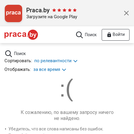
Praca.by
Загрузите на Google Play
Войти
Поиск
Поиск
Сортировать:
по релевантности
Отображать:
за все время
К сожалению, по вашему запросу ничего
не найдено.
Убедитесь, что все слова написаны без ошибок.