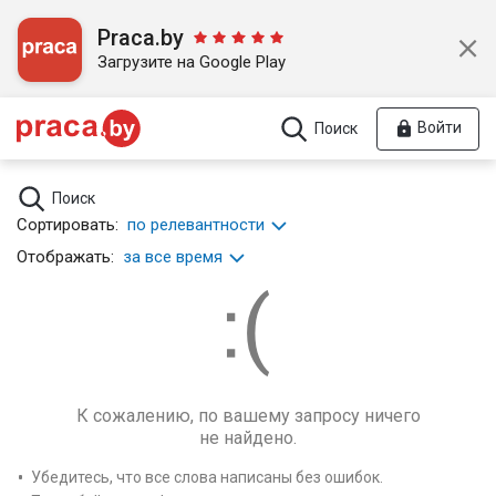
Praca.by
Загрузите на Google Play
Войти
Поиск
Поиск
Сортировать:
по релевантности
Отображать:
за все время
К сожалению, по вашему запросу ничего
не найдено.
Убедитесь, что все слова написаны без ошибок.