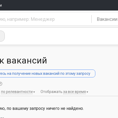
и
Вакансии
к вакансий
сь на получение новых вакансий по этому запросу
ь
по релевантности
Отображать
за все время
ю, по вашему запросу ничего не найдено.