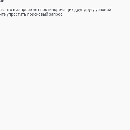
ии
ь, что в запросе нет противоречащих друг другу условий.
те упростить поисковый запрос.