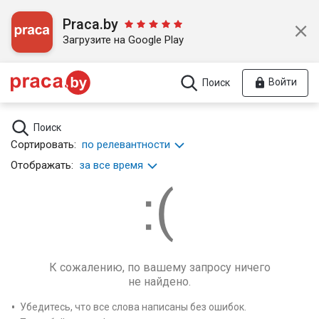
Praca.by
Загрузите на Google Play
Войти
Поиск
Поиск
Сортировать:
по релевантности
Отображать:
за все время
К сожалению, по вашему запросу ничего
не найдено.
Убедитесь, что все слова написаны без ошибок.