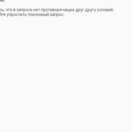
ии
ь, что в запросе нет противоречащих друг другу условий.
те упростить поисковый запрос.