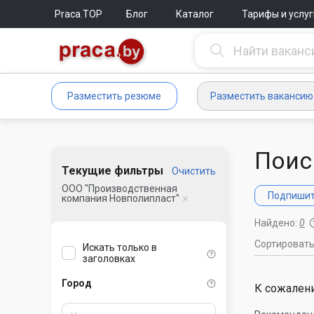
Praca.TOP
Блог
Каталог
Тарифы и услуг
Разместить резюме
Разместить вакансию
Поис
Текущие фильтры
Очистить
ООО "Производственная
Подпишите
компания Новполипласт"
Найдено:
0
Сортироват
Искать только в
заголовках
Город
К сожалени