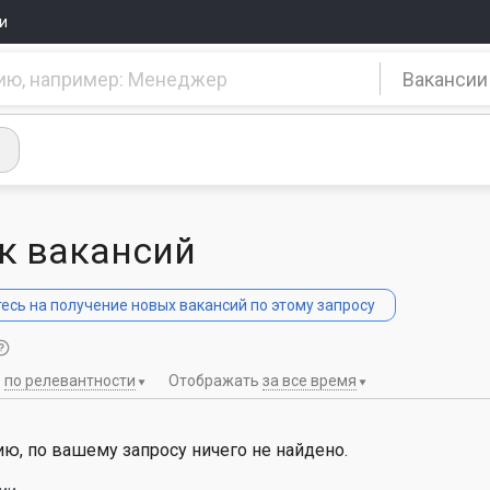
и
Вакансии
к вакансий
сь на получение новых вакансий по этому запросу
ь
по релевантности
Отображать
за все время
ю, по вашему запросу ничего не найдено.