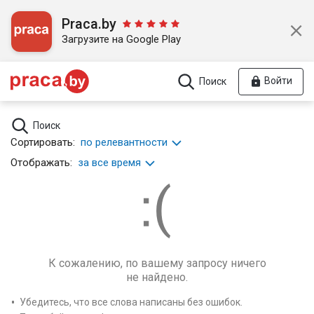
Praca.by
Загрузите на Google Play
Войти
Поиск
Поиск
Сортировать:
по релевантности
Отображать:
за все время
К сожалению, по вашему запросу ничего
не найдено.
Убедитесь, что все слова написаны без ошибок.