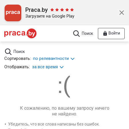
Praca.by
Загрузите на Google Play
Войти
Поиск
Поиск
Сортировать:
по релевантности
Отображать:
за все время
К сожалению, по вашему запросу ничего
не найдено.
Убедитесь, что все слова написаны без ошибок.