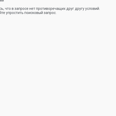
ии
ь, что в запросе нет противоречащих друг другу условий.
те упростить поисковый запрос.