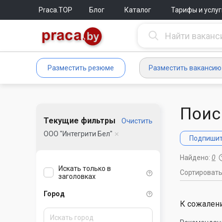
Praca.TOP
Блог
Каталог
Тарифы и услуг
Разместить резюме
Разместить вакансию
Поис
Текущие фильтры
Очистить
ООО "Интегрити Бел"
Подпишите
Найдено:
0
Искать только в
Сортироват
заголовках
Город
К сожалени