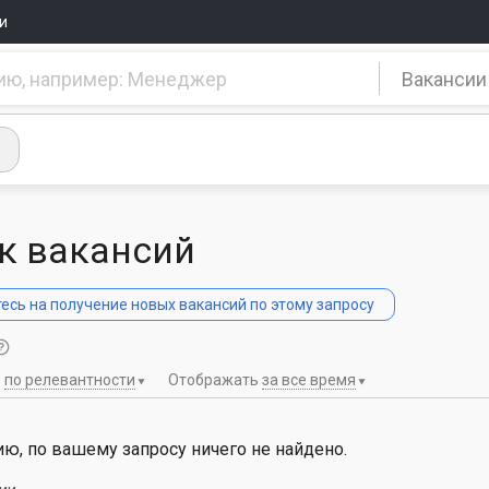
и
Вакансии
к вакансий
сь на получение новых вакансий по этому запросу
ь
по релевантности
Отображать
за все время
ю, по вашему запросу ничего не найдено.