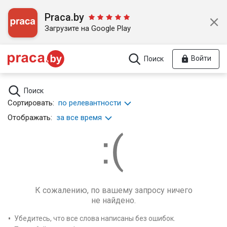
Praca.by
Загрузите на Google Play
Войти
Поиск
Поиск
Сортировать:
по релевантности
Отображать:
за все время
К сожалению, по вашему запросу ничего
не найдено.
Убедитесь, что все слова написаны без ошибок.