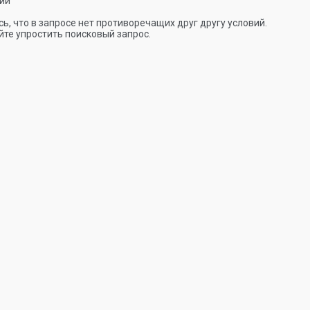
ии
ь, что в запросе нет противоречащих друг другу условий.
те упростить поисковый запрос.