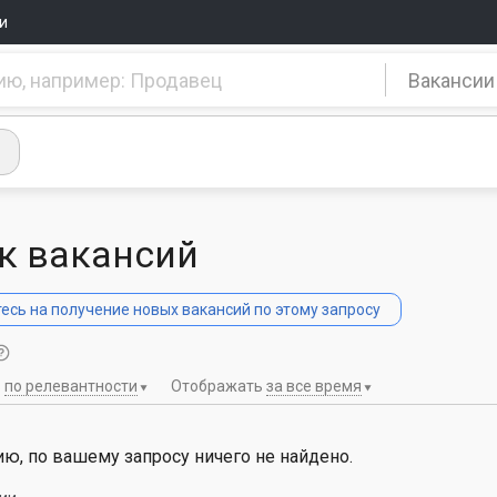
и
Вакансии
к вакансий
сь на получение новых вакансий по этому запросу
ь
по релевантности
Отображать
за все время
ю, по вашему запросу ничего не найдено.