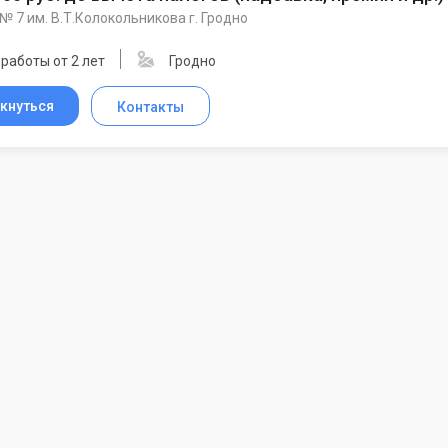
№ 7 им. В.Т.Колокольникова г. Гродно
работы от 2 лет
Гродно
кнуться
Контакты