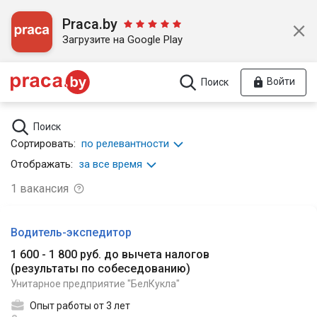
Praca.by
Загрузите на Google Play
Войти
Поиск
Поиск
Сортировать:
по релевантности
Отображать:
за все время
1
вакансия
Водитель-экспедитор
1 600 - 1 800 руб. до вычета налогов
(
результаты по собеседованию
)
Унитарное предприятие "БелКукла"
Опыт работы от 3 лет