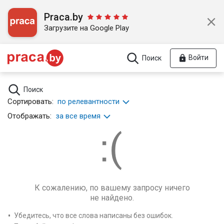
Praca.by
Загрузите на Google Play
Войти
Поиск
Поиск
Сортировать:
по релевантности
Отображать:
за все время
К сожалению, по вашему запросу ничего
не найдено.
Убедитесь, что все слова написаны без ошибок.