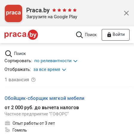
Praca.by
Загрузите на Google Play
Войти
Поиск
Поиск
Сортировать:
по релевантности
Отображать:
за все время
1
вакансия
Обойщик-сборщик мягкой мебели
от 2 000 руб. до вычета налогов
Частное предприятие "ГОФОРС"
Опыт работы от 3 лет
Гомель