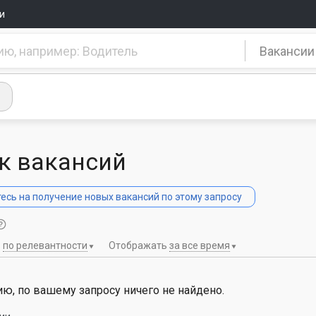
и
Вакансии
к вакансий
сь на получение новых вакансий по этому запросу
ь
по релевантности
Отображать
за все время
ю, по вашему запросу ничего не найдено.