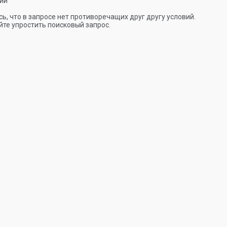
ии
ь, что в запросе нет противоречащих друг другу условий.
те упростить поисковый запрос.