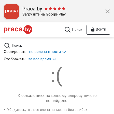
Praca.by
Загрузите на Google Play
Войти
Поиск
Поиск
Сортировать:
по релевантности
Отображать:
за все время
К сожалению, по вашему запросу ничего
не найдено.
Убедитесь, что все слова написаны без ошибок.