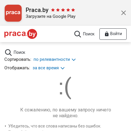
Praca.by
Загрузите на Google Play
Войти
Поиск
Поиск
Сортировать:
по релевантности
Отображать:
за все время
К сожалению, по вашему запросу ничего
не найдено.
Убедитесь, что все слова написаны без ошибок.