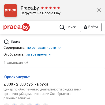
Praca.by
Загрузите на Google Play
Войти
Поиск
Поиск
Сортировать:
по релевантности
Отображать:
за все время
1
вакансия
Юрисконсульт
2 300 - 2 500 руб. на руки
Центр по обеспечению деятельности бюджетных
организаций администрации Октябрьского
района г. Минска