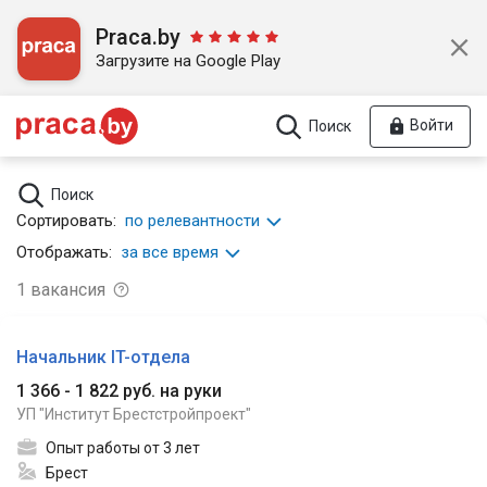
Praca.by
Загрузите на Google Play
Войти
Поиск
Поиск
Сортировать:
по релевантности
Отображать:
за все время
1
вакансия
Начальник IT-отдела
1 366 - 1 822 руб. на руки
УП "Институт Брестстройпроект"
Опыт работы от 3 лет
Брест