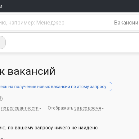
и
Вакансии
к вакансий
сь на получение новых вакансий по этому запросу
ь
по релевантности
Отображать
за все время
ю, по вашему запросу ничего не найдено.