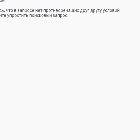
ии
ь, что в запросе нет противоречащих друг другу условий.
те упростить поисковый запрос.