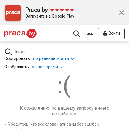
Praca.by
Загрузите на Google Play
Войти
Поиск
Поиск
Сортировать:
по релевантности
Отображать:
за все время
К сожалению, по вашему запросу ничего
не найдено.
Убедитесь, что все слова написаны без ошибок.