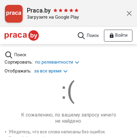
Praca.by
Загрузите на Google Play
Войти
Поиск
Поиск
Сортировать:
по релевантности
Отображать:
за все время
К сожалению, по вашему запросу ничего
не найдено.
Убедитесь, что все слова написаны без ошибок.