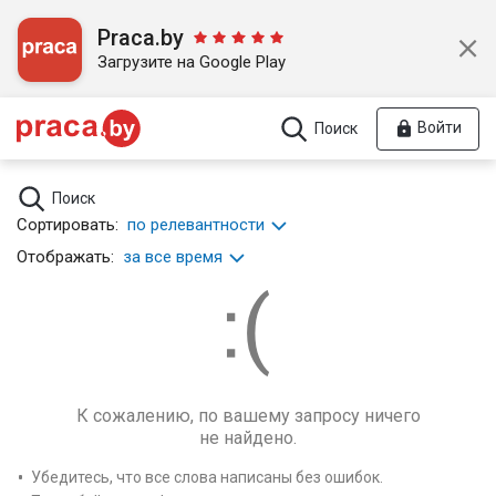
Praca.by
Загрузите на Google Play
Войти
Поиск
Поиск
Сортировать:
по релевантности
Отображать:
за все время
К сожалению, по вашему запросу ничего
не найдено.
Убедитесь, что все слова написаны без ошибок.