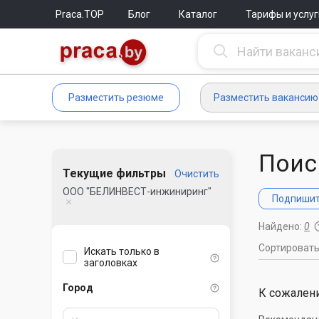
Praca.TOP
Блог
Каталог
Тарифы и услуг
Разместить резюме
Разместить вакансию
Поис
Текущие фильтры
Очистить
ООО "БЕЛИНВЕСТ-инжиниринг"
Подпишите
Найдено:
0
Сортироват
Искать только в
заголовках
Город
К сожалени