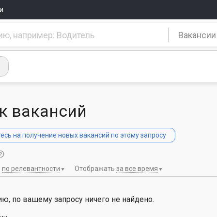
и
Вакансии
к вакансий
сь на получение новых вакансий по этому запросу
ь
по релевантности
Отображать
за все время
ю, по вашему запросу ничего не найдено.