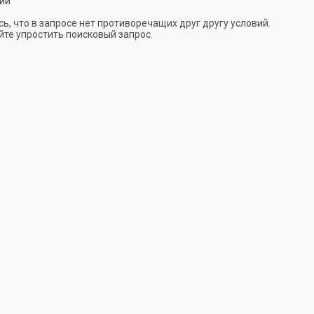
ии
ь, что в запросе нет противоречащих друг другу условий.
те упростить поисковый запрос.