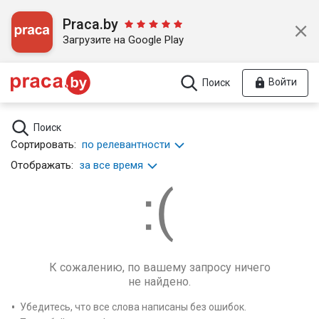
Praca.by
Загрузите на Google Play
Войти
Поиск
Поиск
Сортировать:
по релевантности
Отображать:
за все время
К сожалению, по вашему запросу ничего
не найдено.
Убедитесь, что все слова написаны без ошибок.