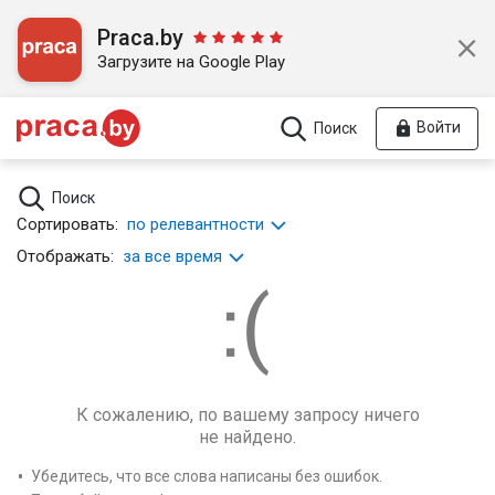
Praca.by
Загрузите на Google Play
Войти
Поиск
Поиск
Сортировать:
по релевантности
Отображать:
за все время
К сожалению, по вашему запросу ничего
не найдено.
Убедитесь, что все слова написаны без ошибок.