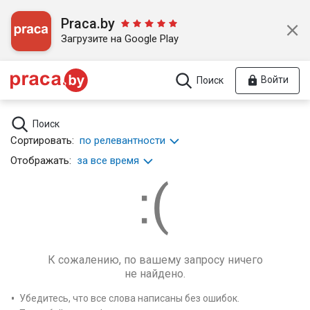
Praca.by
Загрузите на Google Play
Войти
Поиск
Поиск
Сортировать:
по релевантности
Отображать:
за все время
К сожалению, по вашему запросу ничего
не найдено.
Убедитесь, что все слова написаны без ошибок.