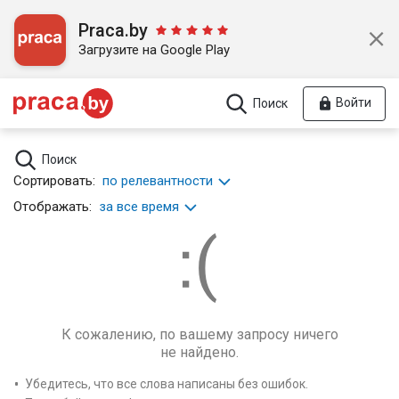
Praca.by
Загрузите на Google Play
Войти
Поиск
Поиск
Сортировать:
по релевантности
Отображать:
за все время
К сожалению, по вашему запросу ничего
не найдено.
Убедитесь, что все слова написаны без ошибок.