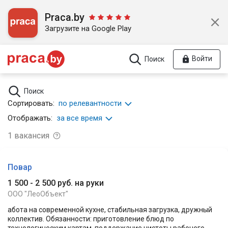
Praca.by
Загрузите на Google Play
Войти
Поиск
Поиск
Сортировать:
по релевантности
Отображать:
за все время
1
вакансия
Повар
1 500 - 2 500 руб. на руки
ООО "ЛеоОбъект"
абота на современной кухне, стабильная загрузка, дружный
коллектив. Обязанности: приготовление блюд по