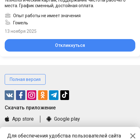
технологическим картам, поддержание чистоты рабочего
места. График сменный, достойная оплата.
Опыт работы не имеет значения
Гомель
13 ноября 2025
Откликнуться
Полная версия
Cкачать приложение
App store
Google play
Часто задаваемые вопросы
Для обеспечения удобства пользователей сайта
Книга замечаний и предложений