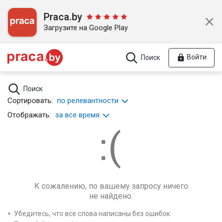
Praca.by
Загрузите на Google Play
Войти
Поиск
Поиск
Сортировать:
по релевантности
Отображать:
за все время
К сожалению, по вашему запросу ничего
не найдено.
Убедитесь, что все слова написаны без ошибок.