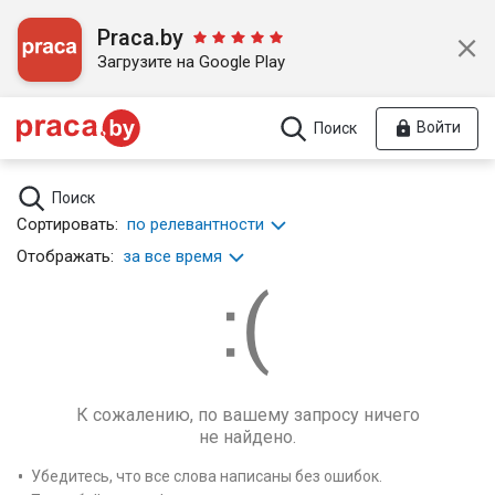
Praca.by
Загрузите на Google Play
Войти
Поиск
Поиск
Сортировать:
по релевантности
Отображать:
за все время
К сожалению, по вашему запросу ничего
не найдено.
Убедитесь, что все слова написаны без ошибок.