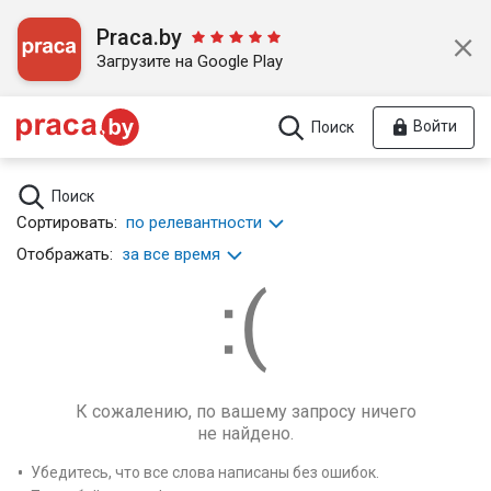
Praca.by
Загрузите на Google Play
Войти
Поиск
Поиск
Сортировать:
по релевантности
Отображать:
за все время
К сожалению, по вашему запросу ничего
не найдено.
Убедитесь, что все слова написаны без ошибок.