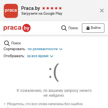
Praca.by
Загрузите на Google Play
Войти
Поиск
Поиск
Сортировать:
по релевантности
Отображать:
за все время
К сожалению, по вашему запросу ничего
не найдено.
Убедитесь, что все слова написаны без ошибок.