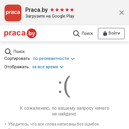
Praca.by
Загрузите на Google Play
Войти
Поиск
Поиск
Сортировать:
по релевантности
Отображать:
за все время
К сожалению, по вашему запросу ничего
не найдено.
Убедитесь, что все слова написаны без ошибок.