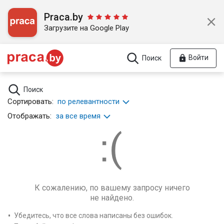
Praca.by
Загрузите на Google Play
Войти
Поиск
Поиск
Сортировать:
по релевантности
Отображать:
за все время
К сожалению, по вашему запросу ничего
не найдено.
Убедитесь, что все слова написаны без ошибок.