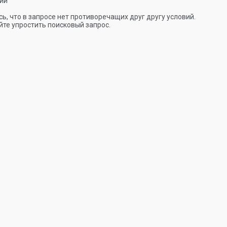
ии
ь, что в запросе нет противоречащих друг другу условий.
те упростить поисковый запрос.