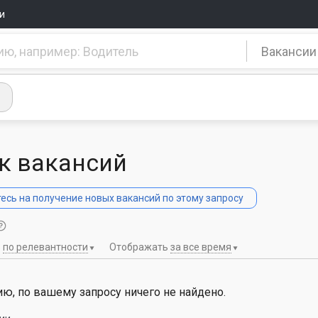
и
Вакансии
к вакансий
сь на получение новых вакансий по этому запросу
ь
по релевантности
Отображать
за все время
ю, по вашему запросу ничего не найдено.