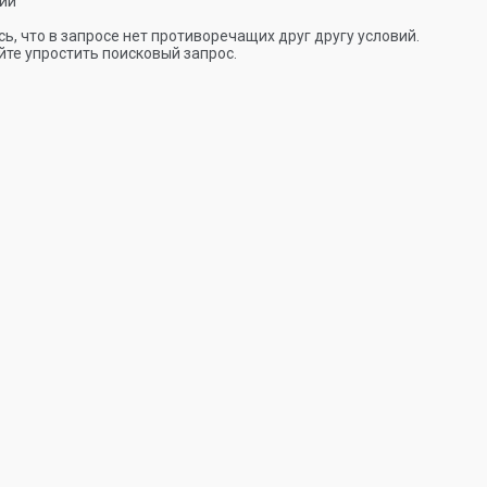
ии
ь, что в запросе нет противоречащих друг другу условий.
те упростить поисковый запрос.