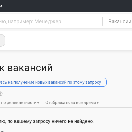
и
Вакансии
к вакансий
сь на получение новых вакансий по этому запросу
ь
по релевантности
Отображать
за все время
ю, по вашему запросу ничего не найдено.