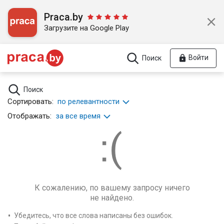
Praca.by
Загрузите на Google Play
Войти
Поиск
Поиск
Сортировать:
по релевантности
Отображать:
за все время
К сожалению, по вашему запросу ничего
не найдено.
Убедитесь, что все слова написаны без ошибок.