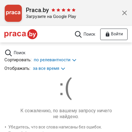
Praca.by
Загрузите на Google Play
Войти
Поиск
Поиск
Сортировать:
по релевантности
Отображать:
за все время
К сожалению, по вашему запросу ничего
не найдено.
Убедитесь, что все слова написаны без ошибок.