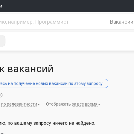
и
Вакансии
к вакансий
сь на получение новых вакансий по этому запросу
ь
по релевантности
Отображать
за все время
ю, по вашему запросу ничего не найдено.