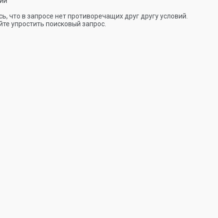
ии
ь, что в запросе нет противоречащих друг другу условий.
те упростить поисковый запрос.