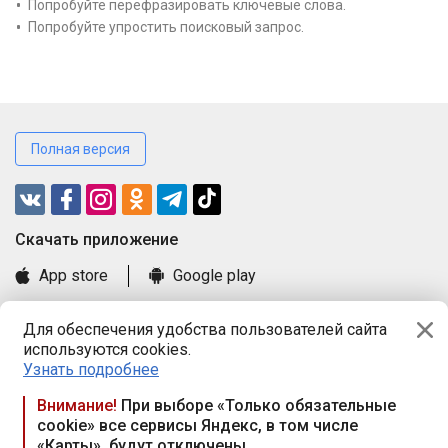
Попробуйте перефразировать ключевые слова.
Попробуйте упростить поисковый запрос.
Полная версия
Cкачать приложение
App store
Google play
Часто задаваемые вопросы
Для обеспечения удобства пользователей сайта
Книга замечаний и предложений
используются cookies.
Правила и документы
Узнать подробнее
Praca.by © 2000—2026, ООО «ПРАЦА БАЙ»
Внимание!
При выборе «Только обязательные
cookie» все сервисы Яндекс, в том числе
Республика Беларусь, 220114, г. Минск, пр-т Независимости
«Карты», будут отключены
117а, пом. № 9.