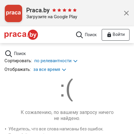
Praca.by
Загрузите на Google Play
Войти
Поиск
Поиск
Сортировать:
по релевантности
Отображать:
за все время
К сожалению, по вашему запросу ничего
не найдено.
Убедитесь, что все слова написаны без ошибок.