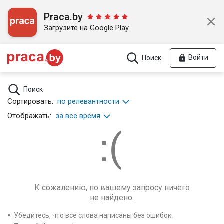
Praca.by
Загрузите на Google Play
Войти
Поиск
Поиск
Сортировать:
по релевантности
Отображать:
за все время
К сожалению, по вашему запросу ничего
не найдено.
Убедитесь, что все слова написаны без ошибок.