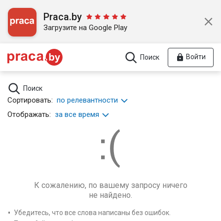
Praca.by
Загрузите на Google Play
Войти
Поиск
Поиск
Сортировать:
по релевантности
Отображать:
за все время
К сожалению, по вашему запросу ничего
не найдено.
Убедитесь, что все слова написаны без ошибок.