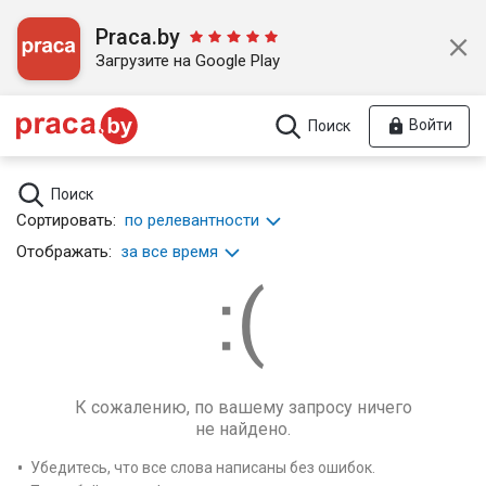
Praca.by
Загрузите на Google Play
Войти
Поиск
Поиск
Сортировать:
по релевантности
Отображать:
за все время
К сожалению, по вашему запросу ничего
не найдено.
Убедитесь, что все слова написаны без ошибок.