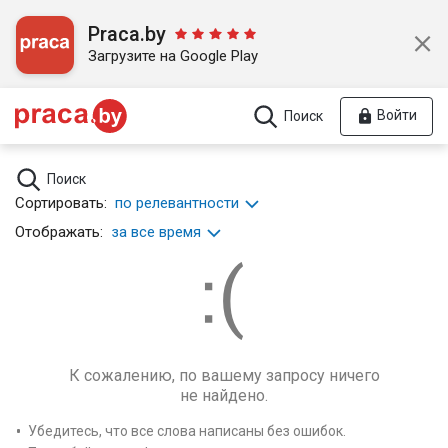
Praca.by
Загрузите на Google Play
Войти
Поиск
Поиск
Сортировать:
по релевантности
Отображать:
за все время
К сожалению, по вашему запросу ничего
не найдено.
Убедитесь, что все слова написаны без ошибок.