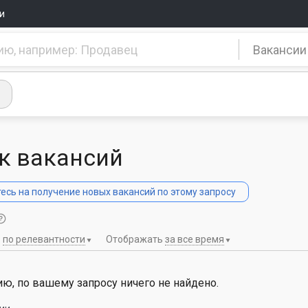
и
Вакансии
к вакансий
сь на получение новых вакансий по этому запросу
ь
по релевантности
Отображать
за все время
ю, по вашему запросу ничего не найдено.