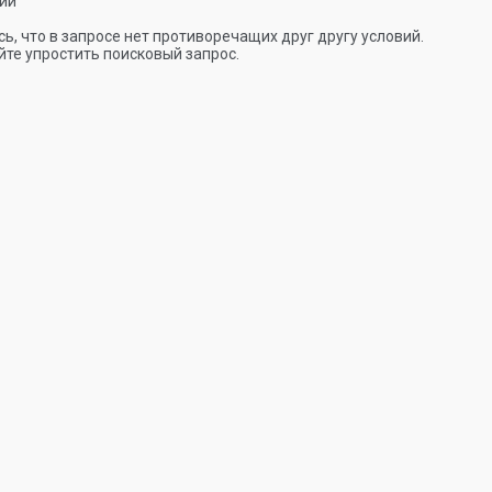
ии
ь, что в запросе нет противоречащих друг другу условий.
те упростить поисковый запрос.